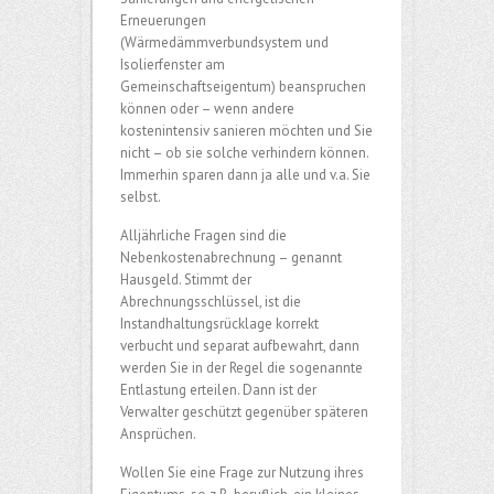
Erneuerungen
(Wärmedämmverbundsystem und
Isolierfenster am
Gemeinschaftseigentum) beanspruchen
können oder – wenn andere
kostenintensiv sanieren möchten und Sie
nicht – ob sie solche verhindern können.
Immerhin sparen dann ja alle und v.a. Sie
selbst.
Alljährliche Fragen sind die
Nebenkostenabrechnung – genannt
Hausgeld. Stimmt der
Abrechnungsschlüssel, ist die
Instandhaltungsrücklage korrekt
verbucht und separat aufbewahrt, dann
werden Sie in der Regel die sogenannte
Entlastung erteilen. Dann ist der
Verwalter geschützt gegenüber späteren
Ansprüchen.
Wollen Sie eine Frage zur Nutzung ihres