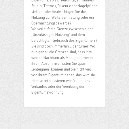
Eigentums, so z.B. beruflich, ein kleines
Studio, Tattoos, Friseur oder Nagelpflege
stellen oder beabsichtigen Sie die
Nutzung zur Weitervermietung oder ein
Übernachtungsgewerbe?
Wo verläuft die Grenze zwischen einer
„Unzulässigen Nutzung“ und dem
berechtigten Gebrauch des Eigentümers?
Sie sind doch immerhin Eigentümer! Wo
nun genau die Grenzen sind, dass ihre
werten Nachbarn als Miteigentümer in
ihrem Abstimmverhalten Sie quasi
„enteignen“ können und Sie nicht viel
von ihrem Eigentum haben, das wird sie
ebenso interessieren wie Fragen des
Verkaufes oder der Vererbung der
Eigentumswohnung.