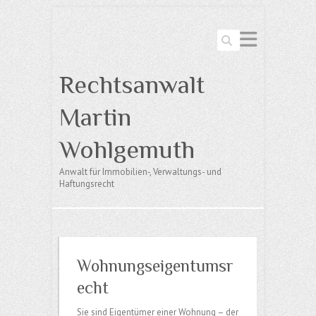
Suchen
Rechtsanwalt
Martin
Wohlgemuth
Anwalt für Immobilien-, Verwaltungs- und
Haftungsrecht
Wohnungseigentumsr
echt
Sie sind Eigentümer einer Wohnung – der