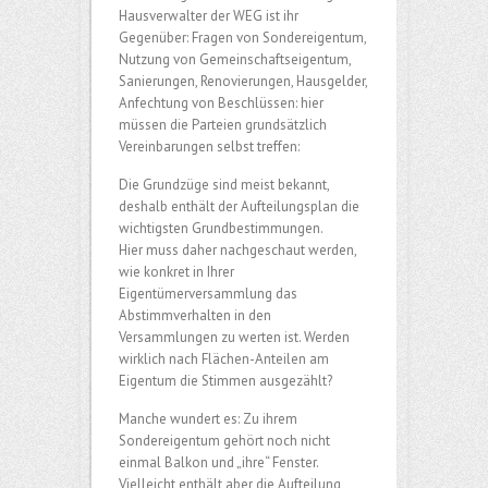
Hausverwalter der WEG ist ihr
Gegenüber: Fragen von Sondereigentum,
Nutzung von Gemeinschaftseigentum,
Sanierungen, Renovierungen, Hausgelder,
Anfechtung von Beschlüssen: hier
müssen die Parteien grundsätzlich
Vereinbarungen selbst treffen:
Die Grundzüge sind meist bekannt,
deshalb enthält der Aufteilungsplan die
wichtigsten Grundbestimmungen.
Hier muss daher nachgeschaut werden,
wie konkret in Ihrer
Eigentümerversammlung das
Abstimmverhalten in den
Versammlungen zu werten ist. Werden
wirklich nach Flächen-Anteilen am
Eigentum die Stimmen ausgezählt?
Manche wundert es: Zu ihrem
Sondereigentum gehört noch nicht
einmal Balkon und „ihre“ Fenster.
Vielleicht enthält aber die Aufteilung