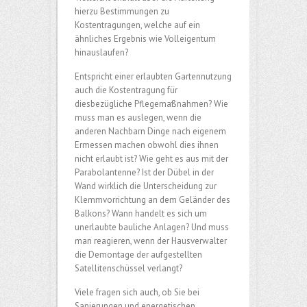
hierzu Bestimmungen zu
Kostentragungen, welche auf ein
ähnliches Ergebnis wie Volleigentum
hinauslaufen?
Entspricht einer erlaubten Gartennutzung
auch die Kostentragung für
diesbezügliche Pflegemaßnahmen? Wie
muss man es auslegen, wenn die
anderen Nachbarn Dinge nach eigenem
Ermessen machen obwohl dies ihnen
nicht erlaubt ist? Wie geht es aus mit der
Parabolantenne? Ist der Dübel in der
Wand wirklich die Unterscheidung zur
Klemmvorrichtung an dem Geländer des
Balkons? Wann handelt es sich um
unerlaubte bauliche Anlagen? Und muss
man reagieren, wenn der Hausverwalter
die Demontage der aufgestellten
Satellitenschüssel verlangt?
Viele fragen sich auch, ob Sie bei
Sanierungen und energetischen